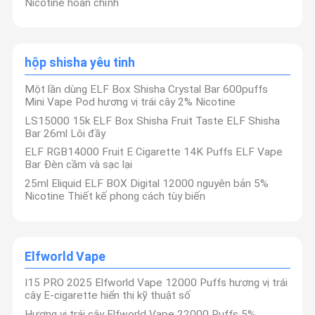
Nicotine hoàn chỉnh
hộp shisha yêu tinh
Một lần dùng ELF Box Shisha Crystal Bar 600puffs
Mini Vape Pod hương vị trái cây 2% Nicotine
LS15000 15k ELF Box Shisha Fruit Taste ELF Shisha
Bar 26ml Lôi đầy
ELF RGB14000 Fruit E Cigarette 14K Puffs ELF Vape
Bar Đèn cầm và sạc lại
25ml Eliquid ELF BOX Digital 12000 nguyên bản 5%
Nicotine Thiết kế phong cách tùy biến
Elfworld Vape
I15 PRO 2025 Elfworld Vape 12000 Puffs hương vị trái
cây E-cigarette hiển thị kỹ thuật số
Hương vị trái cây Elfworld Vape 22000 Puffs 5%