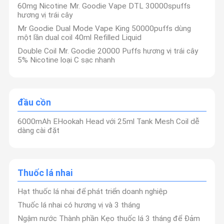
60mg Nicotine Mr. Goodie Vape DTL 30000spuffs
hương vị trái cây
Mr Goodie Dual Mode Vape King 50000puffs dùng
một lần dual coil 40ml Refilled Liquid
Double Coil Mr. Goodie 20000 Puffs hương vị trái cây
5% Nicotine loại C sạc nhanh
đầu cồn
6000mAh EHookah Head với 25ml Tank Mesh Coil dễ
dàng cài đặt
Thuốc lá nhai
Hạt thuốc lá nhai để phát triển doanh nghiệp
Thuốc lá nhai có hương vị và 3 tháng
Ngậm nước Thành phần Kẹo thuốc lá 3 tháng để Đảm