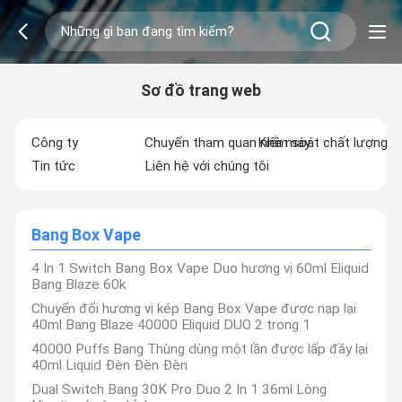
Sơ đồ trang web
Công ty
Chuyến tham quan nhà máy
Kiểm soát chất lượng
Tin tức
Liên hệ với chúng tôi
Bang Box Vape
4 In 1 Switch Bang Box Vape Duo hương vị 60ml Eliquid
Bang Blaze 60k
Chuyển đổi hương vị kép Bang Box Vape được nạp lại
40ml Bang Blaze 40000 Eliquid DUO 2 trong 1
40000 Puffs Bang Thùng dùng một lần được lấp đầy lại
40ml Liquid Đèn Đèn Đèn
Dual Switch Bang 30K Pro Duo 2 In 1 36ml Lòng