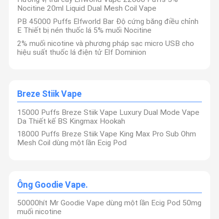
Nocitine 20ml Liquid Dual Mesh Coil Vape
PB 45000 Puffs Elfworld Bar Độ cứng băng điều chỉnh
E Thiết bị nén thuốc lá 5% muối Nocitine
2% muối nicotine và phương pháp sạc micro USB cho
hiệu suất thuốc lá điện tử Elf Dominion
Breze Stiik Vape
15000 Puffs Breze Stiik Vape Luxury Dual Mode Vape
Da Thiết kế BS Kingmax Hookah
18000 Puffs Breze Stiik Vape King Max Pro Sub Ohm
Mesh Coil dùng một lần Ecig Pod
Ông Goodie Vape.
50000hít Mr Goodie Vape dùng một lần Ecig Pod 50mg
muối nicotine