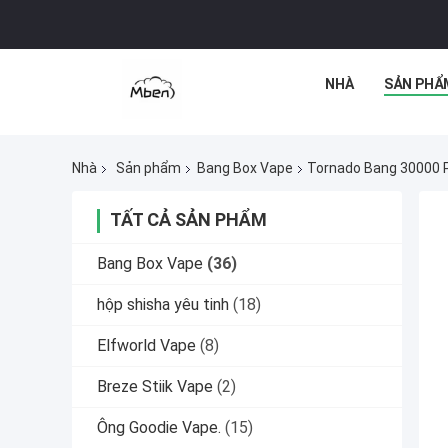
NHÀ
SẢN PHẨ
Nhà
Sản phẩm
Bang Box Vape
Tornado Bang 30000 Pu
TẤT CẢ SẢN PHẨM
Bang Box Vape
(36)
hộp shisha yêu tinh
(18)
Elfworld Vape
(8)
Breze Stiik Vape
(2)
Ông Goodie Vape.
(15)