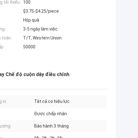
 tối thiểu:
100
$3.75-$4.25/piece
Hộp quà
ng:
3-5 ngày làm việc
 toán:
T/T, Western Union
ấp:
50000
ay Chế độ cuộn dây điều chỉnh
 vị:
Tât cả co hiệu lực
Được chấp nhận
lượng:
Bảo hành 3 tháng