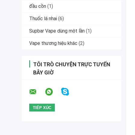
đầu cồn
(1)
Thuốc lá nhai
(6)
Supbar Vape dùng một lần
(1)
Vape thương hiệu khác
(2)
TÔI TRÒ CHUYỆN TRỰC TUYẾN
BÂY GIỜ