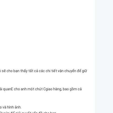
 sẽ cho bạn thấy tất cả các chi tiết vận chuyển để giữ
ải quan
E cho anh một chút C
giao hàng, bao gồm cả
o và hình ảnh.