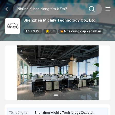
Shenzhen Michily Technology Co., Ltd.
14
5.0
Nhà cung cấp xác nhận
YEARS
Tên công ty
Shenzhen Michily Technology Co., Ltd.