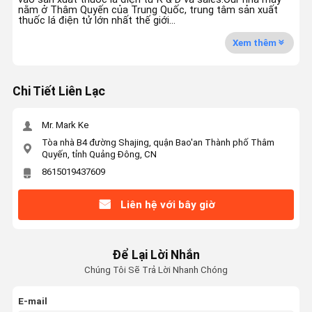
nằm ở Thâm Quyến của Trung Quốc, trung tâm sản xuất
thuốc lá điện tử lớn nhất thế giới...
Xem thêm
Chi Tiết Liên Lạc
Mr. Mark Ke
Tòa nhà B4 đường Shajing, quận Bao'an Thành phố Thâm
Quyến, tỉnh Quảng Đông, CN
8615019437609
Liên hệ với bây giờ
Để Lại Lời Nhắn
Chúng Tôi Sẽ Trả Lời Nhanh Chóng
E-mail