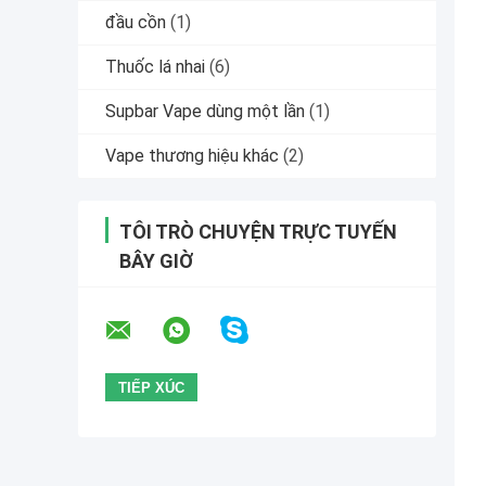
đầu cồn
(1)
Thuốc lá nhai
(6)
Supbar Vape dùng một lần
(1)
Vape thương hiệu khác
(2)
TÔI TRÒ CHUYỆN TRỰC TUYẾN
BÂY GIỜ