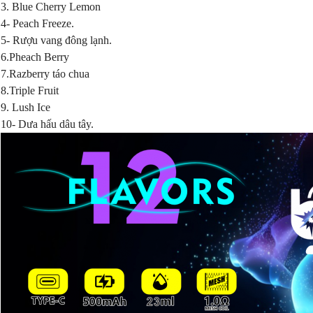
3. Blue Cherry Lemon
4- Peach Freeze.
5- Rượu vang đông lạnh.
6.Pheach Berry
7.Razberry táo chua
8.Triple Fruit
9. Lush Ice
10- Dưa hấu dâu tây.