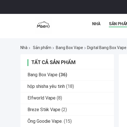
NHÀ
SẢN PHẨ
Nhà
Sản phẩm
Bang Box Vape
Digital Bang Box Vape
TẤT CẢ SẢN PHẨM
Bang Box Vape
(36)
hộp shisha yêu tinh
(18)
Elfworld Vape
(8)
Breze Stiik Vape
(2)
Ông Goodie Vape.
(15)