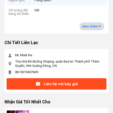
Nguồn gốc
Trung Quốc
Số lượng đặt
100
hàng tối thiểu
Xem thêm
Chi Tiết Liên Lạc
Mr. Mark Ke
Tòa nhà B4 đường Shajing, quận Bao'an Thành phố Thâm
Quyến, tỉnh Quảng Đông, CN
8615019437609
Liên hệ với bây giờ
Nhận Giá Tốt Nhất Cho